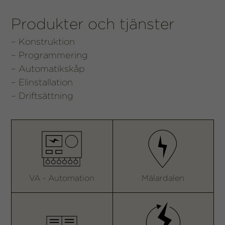
Produkter och tjänster
– Konstruktion
– Programmering
– Automatikskåp
– Elinstallation
– Driftsättning
VA - Automation
Mälardalen