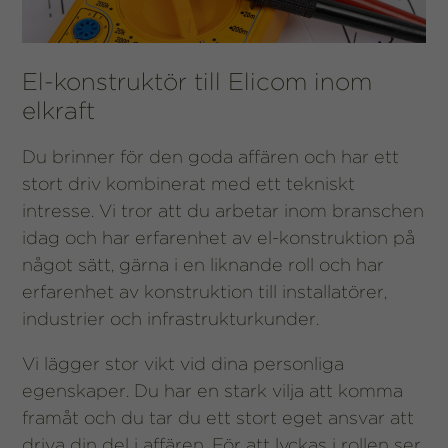
El-konstruktör till Elicom inom
elkraft
Du brinner för den goda affären och har ett
stort driv kombinerat med ett tekniskt
intresse. Vi tror att du arbetar inom branschen
idag och har erfarenhet av el-konstruktion på
något sätt, gärna i en liknande roll och har
erfarenhet av konstruktion till installatörer,
industrier och infrastrukturkunder.
Vi lägger stor vikt vid dina personliga
egenskaper. Du har en stark vilja att komma
framåt och du tar du ett stort eget ansvar att
driva din del i affären. För att lyckas i rollen ser