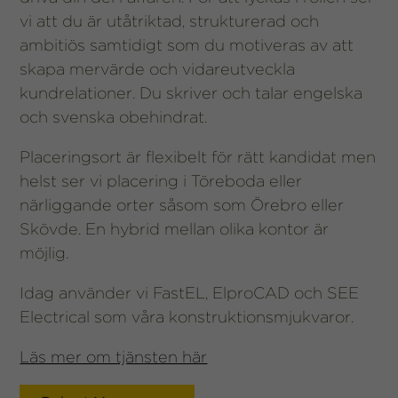
vi att du är utåtriktad, strukturerad och
ambitiös samtidigt som du motiveras av att
skapa mervärde och vidareutveckla
kundrelationer. Du skriver och talar engelska
och svenska obehindrat.
Placeringsort är flexibelt för rätt kandidat men
helst ser vi placering i Töreboda eller
närliggande orter såsom som Örebro eller
Skövde. En hybrid mellan olika kontor är
möjlig.
Idag använder vi FastEL, ElproCAD och SEE
Electrical som våra konstruktionsmjukvaror.
Läs mer om tjänsten här