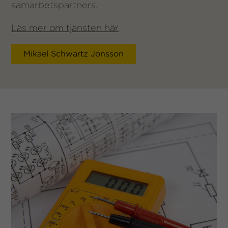
samarbetspartners.
Läs mer om tjänsten här
Mikael Schwartz Jonsson