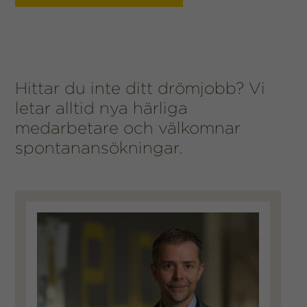
Hittar du inte ditt drömjobb? Vi
letar alltid nya härliga
medarbetare och välkomnar
spontanansökningar.