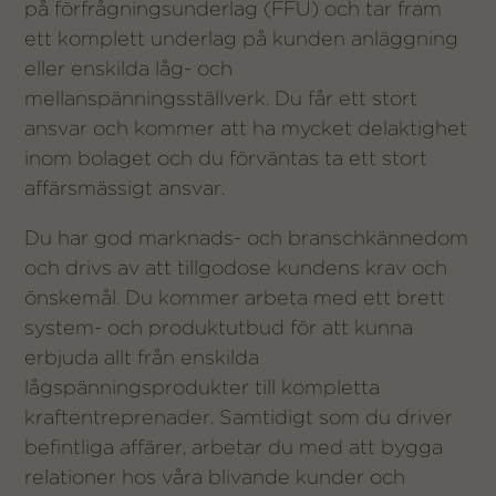
på förfrågningsunderlag (FFU) och tar fram
ett komplett underlag på kunden anläggning
eller enskilda låg- och
mellanspänningsställverk. Du får ett stort
ansvar och kommer att ha mycket delaktighet
inom bolaget och du förväntas ta ett stort
affärsmässigt ansvar.
Du har god marknads- och branschkännedom
och drivs av att tillgodose kundens krav och
önskemål. Du kommer arbeta med ett brett
system- och produktutbud för att kunna
erbjuda allt från enskilda
lågspänningsprodukter till kompletta
kraftentreprenader. Samtidigt som du driver
befintliga affärer, arbetar du med att bygga
relationer hos våra blivande kunder och