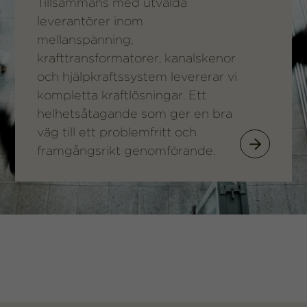
Tillsammans med utvalda
leverantörer inom
mellanspänning,
krafttransformatorer, kanalskenor
och hjälpkraftssystem levererar vi
kompletta kraftlösningar. Ett
helhetsåtagande som ger en bra
väg till ett problemfritt och
framgångsrikt genomförande.
Om oss