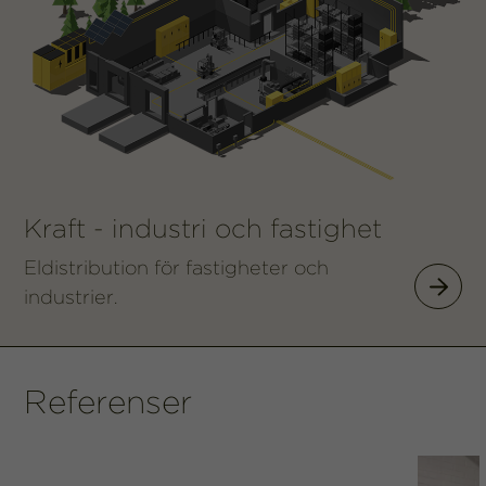
Kraft - industri och fastighet
Eldistribution för fastigheter och
industrier.
Kraft – i
Referenser