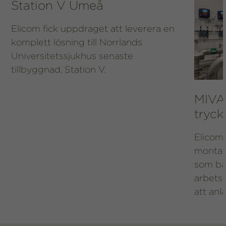
Station V Umeå
Elicom fick uppdraget att leverera en
komplett lösning till Norrlands
Universitetssjukhus senaste
tillbyggnad, Station V.
MIVA
tryck
Elicom
montag
som bå
arbets
att anl