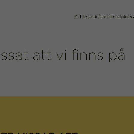
Affärsområden
Produkter
ssat att vi finns på