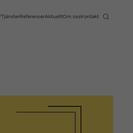
/Tjänster
Referenser
Aktuellt
Om oss
Kontakt
Sök