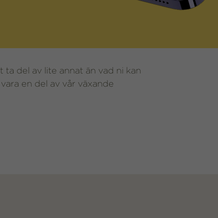
t ta del av lite annat än vad ni kan
t vara en del av vår växande