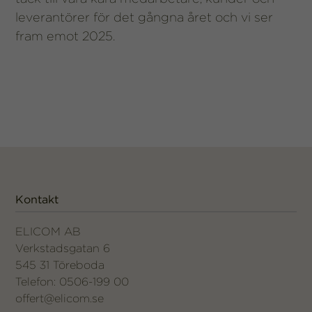
leverantörer för det gångna året och vi ser
fram emot 2025.
Kontakt
ELICOM AB
Verkstadsgatan 6
545 31 Töreboda
Telefon: 0506-199 00
offert@elicom.se